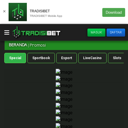
×
TRADISIBET
Download
TRADISIBET Mobile App
MASUK
DAFTAR
BERANDA
Promosi
Special
Sportbook
Esport
LiveCasino
Slots